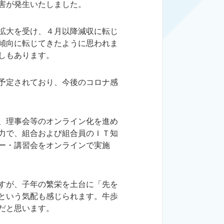
害が発生いたしました。
拡大を受け、４月以降減収に転じ
傾向に転じてきたように思われま
しもあります。
予定されており、今後のコロナ感
、理事会等のオンライン化を進め
力で、組合および組合員のＩＴ知
ー・講習会をオンラインで実施
すが、子年の繁栄を土台に「先を
という気配も感じられます。牛歩
だと思います。