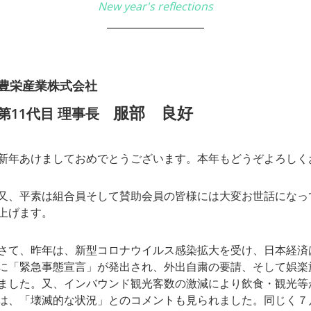
New year's reflections
豊栄産業株式会社
服部 良好
第11代目 理事長
新年あけましておめでとうございます。本年もどうぞよろしく
又、平素は組合員そして賛助会員の皆様には大変お世話になっ
上げます。
さて、昨年は、新型コロナウイルス感染拡大を受け、日本経済
に「緊急事態宣言」が発出され、外出自粛の要請、そして娯楽
ました。又、インバウンド観光客数の激減により飲食・観光等
は、「壊滅的な状況」とのコメントも見られました。同じく７