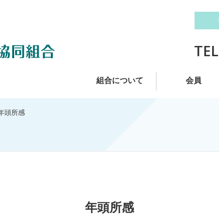
TEL
組合について
会員
 年頭所感
年頭所感