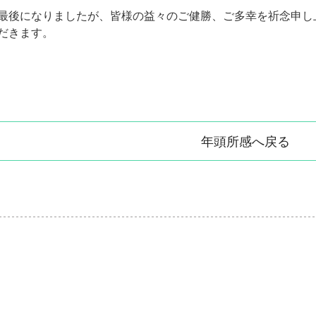
最後になりましたが、皆様の益々のご健勝、ご多幸を祈念申し
だきます。
年頭所感へ戻る