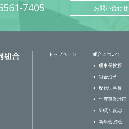
6561-7405
お問い合わせ
トップページ
組合について
理事長挨拶
組合沿革
歴代理事長
年度事業計画
50周年記念
新年会.総会