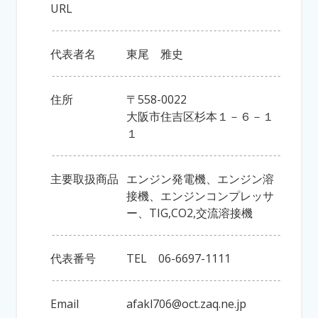
URL
代表者名
東尾 雅史
住所
〒558-0022
大阪市住吉区杉本１－６－１
１
主要取扱商品
エンジン発電機、エンジン溶
接機、エンジンコンプレッサ
ー、TIG,CO2,交流溶接機
代表番号
TEL 06-6697-1111
Email
afakl706@oct.zaq.ne.jp