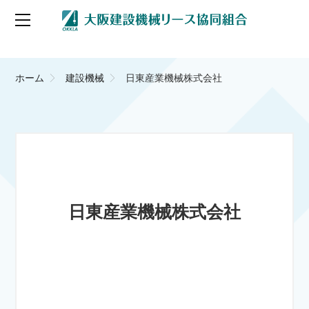
ホーム
建設機械
日東産業機械株式会社
日東産業機械株式会社