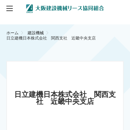
ホーム
建設機械
日立建機日本株式会社 関西支社 近畿中央支店
日立建機日本株式会社 関西支
社 近畿中央支店