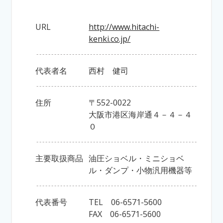
URL
http://www.hitachi-
kenki.co.jp/
代表者名
西村 健司
住所
〒552-0022
大阪市港区海岸通４－４－４
０
主要取扱商品
油圧ショベル・ミニショベ
ル・ダンプ・小物汎用機器等
代表番号
TEL 06-6571-5600
FAX 06-6571-5600