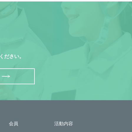
ください。
会員
活動内容