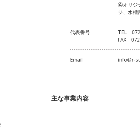
④オリジ
ジ、水槽
代表番号
TEL 072
FAX 072
Email
info@r-s
主な事業内容
売