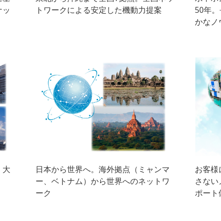
ナッ
トワークによる安定した機動力提案
50年
かなノ
。大
日本から世界へ。海外拠点（ミャンマ
お客様
ー、ベトナム）から世界へのネットワ
さない
ーク
ポート