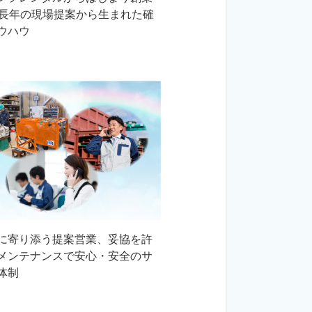
。長年の現場提案から生まれた確
ウハウ
に寄り添う提案営業、妥協を許
メンテナンスで安心・安全のサ
体制