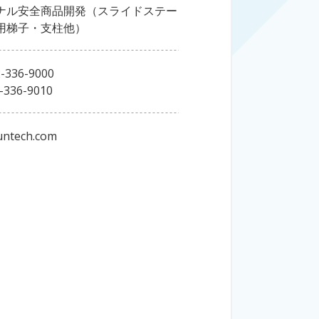
ナル安全商品開発（スライドステー
用梯子・支柱他）
-336-9000
-336-9010
untech.com