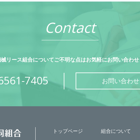
Contact
機械リース組合についてご不明な点はお気軽にお問い合わせ
6561-7405
お問い合わせ
トップページ
組合について