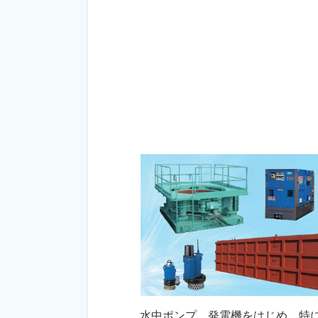
水中ポンプ、発電機をはじめ、特