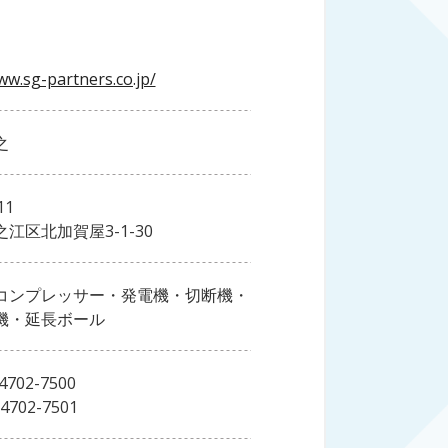
ww.sg-partners.co.jp/
之
11
江区北加賀屋3-1-30
コンプレッサー・発電機・切断機・
機・延長ボール
4702-7500
4702-7501