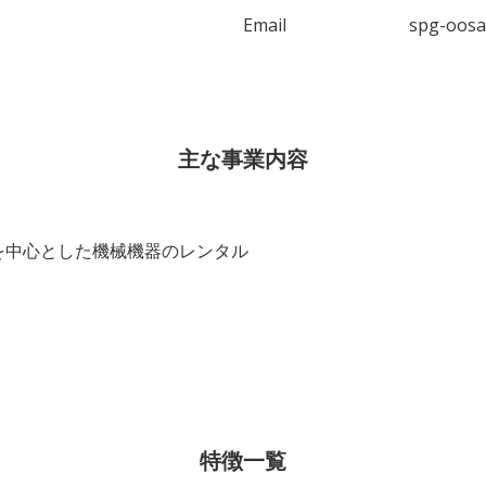
Email
spg-oosa
主な事業内容
を中心とした機械機器のレンタル
特徴一覧