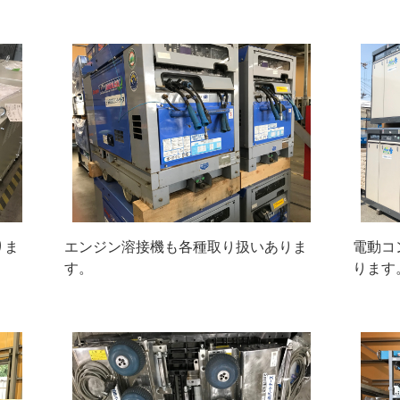
りま
エンジン溶接機も各種取り扱いありま
電動コ
す。
ります