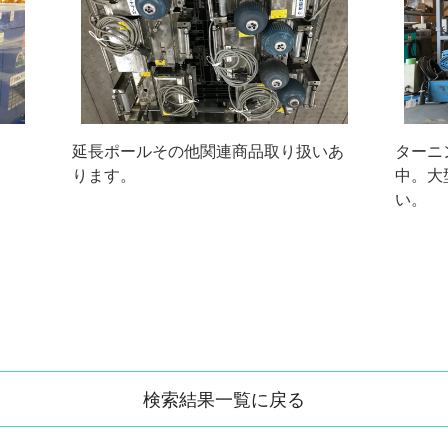
延長ポールその他関連商品取り扱いあ
ターニ
ります。
中。大
い。
検索結果一覧に戻る