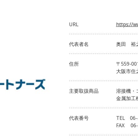
URL
https://w
代表者名
奥田 裕
住所
〒559-00
大阪市住之
主要取扱商品
溶接機・
金属加工
代表番号
TEL 06-
FAX 06-