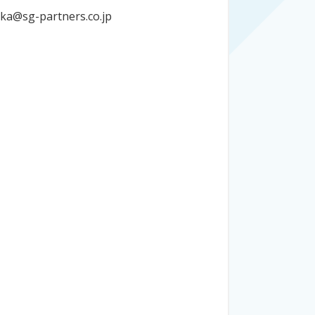
ka@sg-partners.co.jp