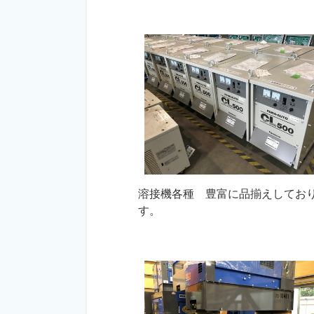
溶接機各種 豊富に品揃えしてお
す。