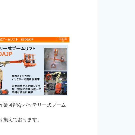
作業可能なバッテリー式ブーム
り揃えております。