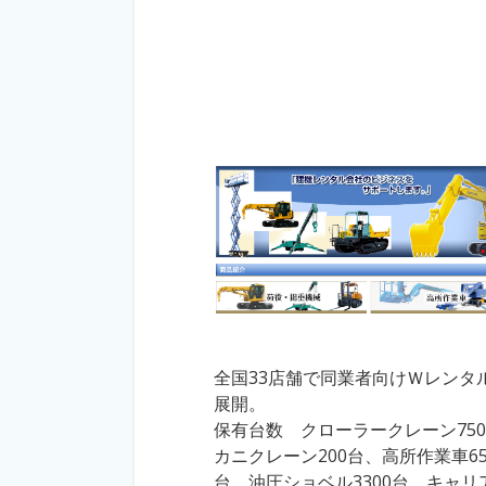
全国33店舗で同業者向けＷレンタ
展開。
保有台数 クローラークレーン75
カニクレーン200台、高所作業車65
台、油圧ショベル3300台、キャリ