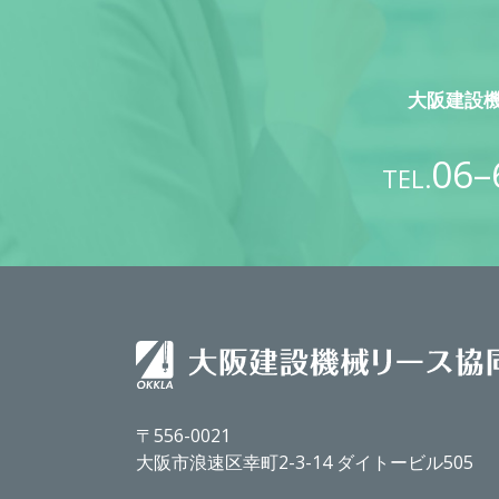
大阪建設
06–
TEL.
〒556-0021
大阪市浪速区幸町2-3-14 ダイトービル505