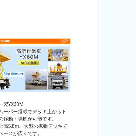
製YX60M
ムーバー搭載でデッキ上からト
の移動・操舵が可能です。
上高5.8m、大型の拡張デッキで
ペースが広々です。