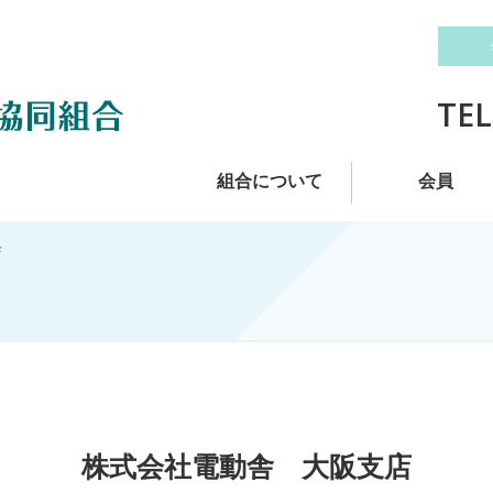
TEL
組合について
会員
店
株式会社電動舎 大阪支店