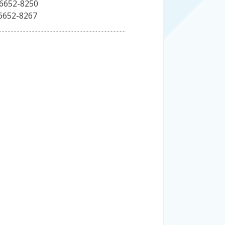
6652-8250
6652-8267