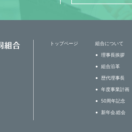
トップページ
組合について
理事長挨拶
組合沿革
歴代理事長
年度事業計画
50周年記念
新年会.総会