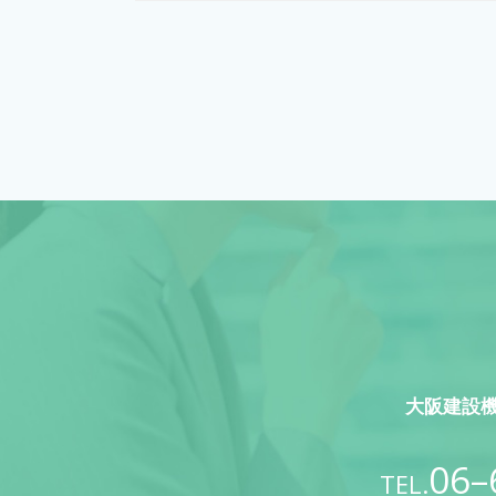
大阪建設
06–
TEL.