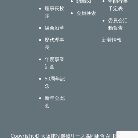
組織図
年間行事
理事長挨
予定表
会員検索
拶
委員会活
組合沿革
動報告
歴代理事
新着情報
長
年度事業
計画
50周年記
念
新年会.総
会
Copyright © 大阪建設機械リース協同組合 All Rights