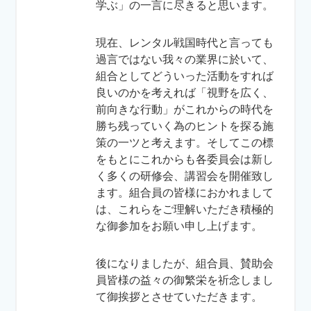
学ぶ」の一言に尽きると思います。
現在、レンタル戦国時代と言っても
過言ではない我々の業界に於いて、
組合としてどういった活動をすれば
良いのかを考えれば「視野を広く、
前向きな行動」がこれからの時代を
勝ち残っていく為のヒントを探る施
策の一ツと考えます。そしてこの標
をもとにこれからも各委員会は新し
く多くの研修会、講習会を開催致し
ます。組合員の皆様におかれまして
は、これらをご理解いただき積極的
な御参加をお願い申し上げます。
後になりましたが、組合員、賛助会
員皆様の益々の御繁栄を祈念しまし
て御挨拶とさせていただきます。