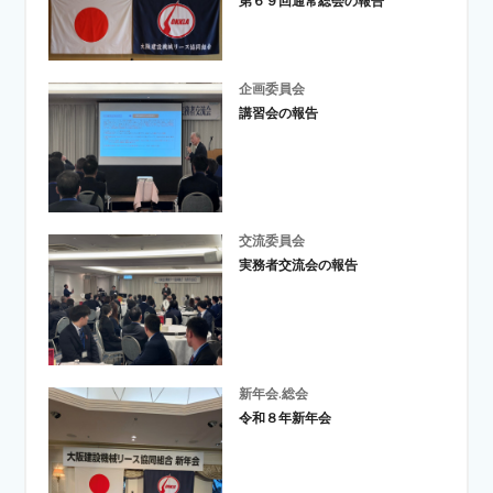
第６９回通常総会の報告
企画委員会
講習会の報告
交流委員会
実務者交流会の報告
新年会.総会
令和８年新年会