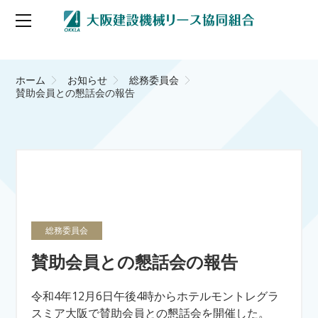
ホーム
お知らせ
総務委員会
賛助会員との懇話会の報告
総務委員会
賛助会員との懇話会の報告
令和4年12月6日午後4時からホテルモントレグラ
スミア大阪で賛助会員との懇話会を開催した。