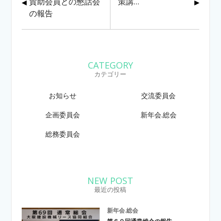
賛助会員との懇話会
策講…
の報告
CATEGORY
カテゴリー
お知らせ
交流委員会
企画委員会
新年会.総会
総務委員会
NEW POST
最近の投稿
新年会.総会