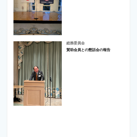
総務委員会
賛助会員との懇話会の報告