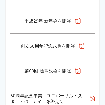
平成29年 新年会を開催
創立60周年記念式典を開催
第60回 通常総会を開催
60周年記念事業「ユニバーサル・ス
ター・パーティ」を終えて