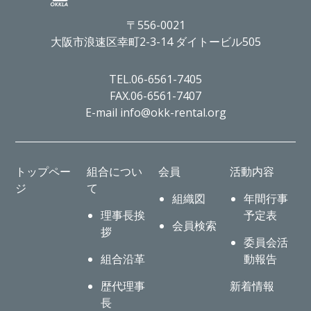
〒556-0021
大阪市浪速区幸町2-3-14 ダイトービル505
TEL.06-6561-7405
FAX.06-6561-7407
E-mail info@okk-rental.org
トップペー
組合につい
会員
活動内容
ジ
て
組織図
年間行事
理事長挨
予定表
会員検索
拶
委員会活
組合沿革
動報告
歴代理事
新着情報
長