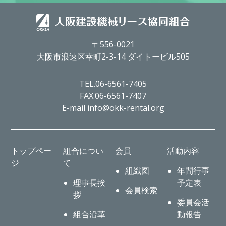
〒556-0021
大阪市浪速区幸町2-3-14 ダイトービル505
TEL.06-6561-7405
FAX.06-6561-7407
E-mail info@okk-rental.org
トップペー
組合につい
会員
活動内容
ジ
て
組織図
年間行事
理事長挨
予定表
会員検索
拶
委員会活
組合沿革
動報告