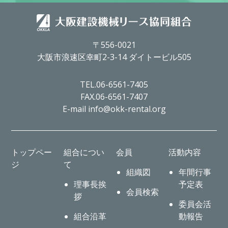
〒556-0021
大阪市浪速区幸町2-3-14 ダイトービル505
TEL.06-6561-7405
FAX.06-6561-7407
E-mail info@okk-rental.org
トップペー
組合につい
会員
活動内容
ジ
て
組織図
年間行事
理事長挨
予定表
会員検索
拶
委員会活
組合沿革
動報告