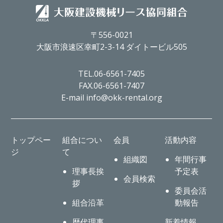
〒556-0021
大阪市浪速区幸町2-3-14 ダイトービル505
TEL.06-6561-7405
FAX.06-6561-7407
E-mail info@okk-rental.org
トップペー
組合につい
会員
活動内容
ジ
て
組織図
年間行事
理事長挨
予定表
会員検索
拶
委員会活
組合沿革
動報告
歴代理事
新着情報