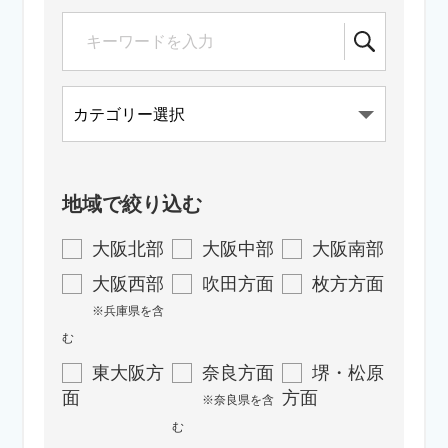
地域で絞り込む
大阪北部
大阪中部
大阪南部
大阪西部
吹田方面
枚方方面
※兵庫県を含
む
東大阪方
奈良方面
堺・松原
面
方面
※奈良県を含
む