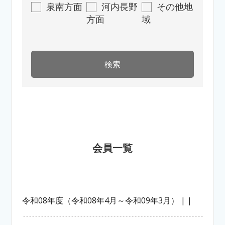
泉南方面
河内長野
その他地
方面
域
会員一覧
令和08年度（令和08年4月～令和09年3月） | |