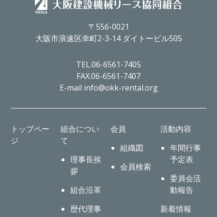
〒556-0021
大阪市浪速区幸町2-3-14 ダイトービル505
TEL.06-6561-7405
FAX.06-6561-7407
E-mail info@okk-rental.org
トップペー
組合につい
会員
活動内容
ジ
て
組織図
年間行事
理事長挨
予定表
会員検索
拶
委員会活
組合沿革
動報告
歴代理事
新着情報