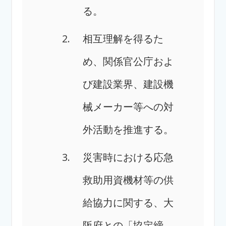
る。
相互理解を得るた
め、関係官公庁およ
び建設業界、
建設機
械メーカー等への対
外活動を推進する。
災害時における応急
救助用資機材等の供
給協力に関する、
大
阪府との「協定締