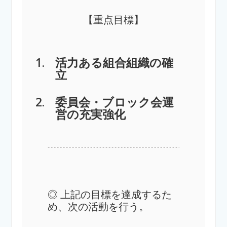
【重点目標】
活力ある組合組織の確
立
委員会・ブロック会運
営の充実強化
◎ 上記の目標を達成するた
め、次の活動を行う。