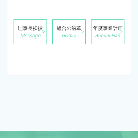
理事長挨拶
組合の沿革
年度事業計画
Message
History
Annual Plan