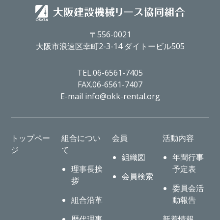
〒556-0021
大阪市浪速区幸町2-3-14 ダイトービル505
TEL.06-6561-7405
FAX.06-6561-7407
E-mail info@okk-rental.org
トップペー
組合につい
会員
活動内容
ジ
て
組織図
年間行事
理事長挨
予定表
会員検索
拶
委員会活
組合沿革
動報告
歴代理事
新着情報