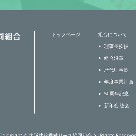
トップページ
組合について
理事長挨拶
組合沿革
歴代理事長
年度事業計画
50周年記念
新年会.総会
Copyright © 大阪建設機械リース協同組合 All Rights Reserve