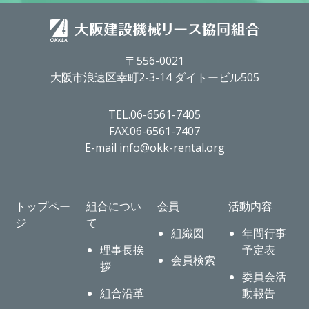
〒556-0021
大阪市浪速区幸町2-3-14 ダイトービル505
TEL.06-6561-7405
FAX.06-6561-7407
E-mail info@okk-rental.org
トップペー
組合につい
会員
活動内容
ジ
て
組織図
年間行事
理事長挨
予定表
会員検索
拶
委員会活
組合沿革
動報告